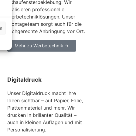
Schaufensterbeklebung: Wir
realisieren professionelle
Werbetechniklösungen. Unser
Montageteam sorgt auch für die
en
fachgerechte Anbringung vor Ort.
Mehr zu Werbetechnik →
Digitaldruck
Unser Digitaldruck macht Ihre
Ideen sichtbar – auf Papier, Folie,
Plattenmaterial und mehr. Wir
drucken in brillanter Qualität –
auch in kleinen Auflagen und mit
Personalisierung.