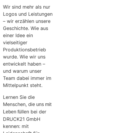
Wir sind mehr als nur
Logos und Leistungen
– wir erzählen unsere
Geschichte. Wie aus
einer Idee ein
vielseitiger
Produktionsbetrieb
wurde. Wie wir uns
entwickelt haben –
und warum unser
Team dabei immer im
Mittelpunkt steht.
Lernen Sie die
Menschen, d
ie uns mit
bei der
Leben füllen
DRUCK21 GmbH
kennen: mit