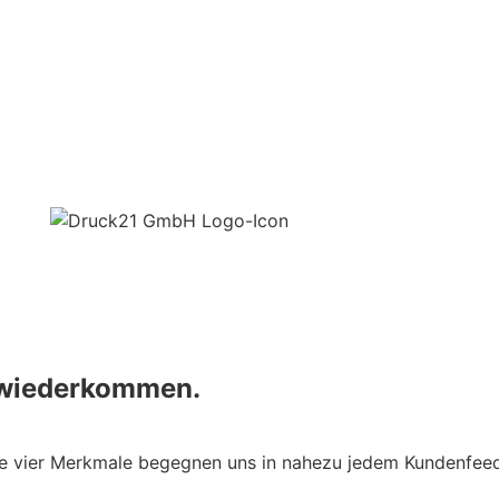
 wiederkommen.
e vier Merkmale begegnen uns in nahezu jedem Kundenfeed